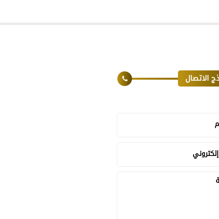
ج الاتصال
م
إلكتروني
ة