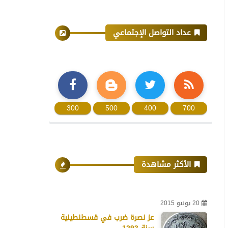
عداد التواصل الإجتماعي
300
500
400
700
الأكثر مشاهدة
20 يونيو 2015
عز نصرة ضرب في قسطنطينية