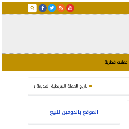
عملات قطرية
تاريخ العملة البيزنطية القديمة وأشهر أنواعها وكيفية تحديد ق
الموقع بالدومين للبيع