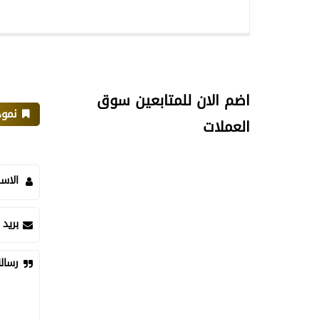
اضم الان للمتابعين سوق
نموذ
العملات
الاس
بريد 
رسال