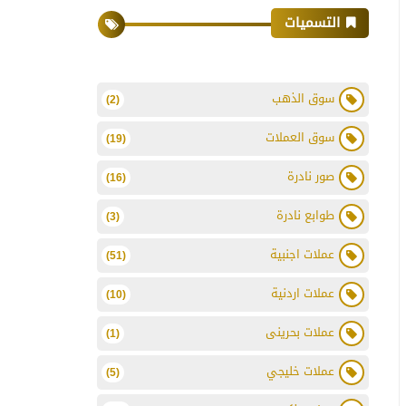
التسميات
سوق الذهب
(2)
سوق العملات
(19)
صور نادرة
(16)
طوابع نادرة
(3)
عملات اجنبية
(51)
عملات اردنية
(10)
عملات بحرينى
(1)
عملات خليجي
(5)