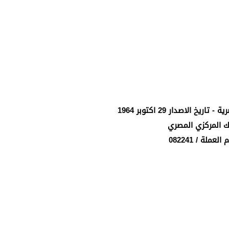
يخ الاصدار 29 اكتوبر 1964
نك المركزي المصري
العملة / 082241