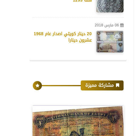
سنة 1293
06 مارس 2018
20 دينار كويتي اصدار عام 1968
عشرون دينارا
مشاركة مميزة