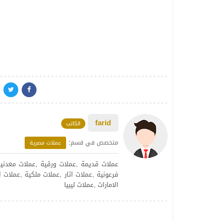
farid
الكاتب
:
متخصص في قسم
عملات مصرية
عملات قديمة ,عملات ورقية ,عملات معدنية 
فرعونية ,عملات اثار ,عملات ملكية ,عملات
الامارات ,عملات ليبيا